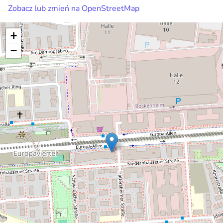
Zobacz lub zmień na OpenStreetMap
+
−