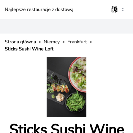
Najlepsze restauracje z dostawą
Strona główna
>
Niemcy
>
Frankfurt
>
Sticks Sushi Wine Loft
Sticks Sushi Wine