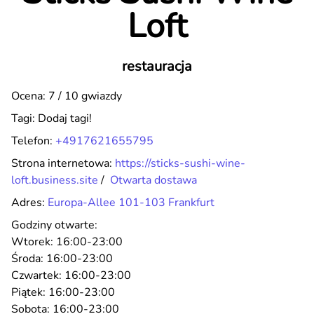
Loft
restauracja
Ocena: 7 / 10 gwiazdy
Tagi:
Dodaj tagi!
Telefon:
+4917621655795
Strona internetowa:
https://sticks-sushi-wine-
loft.business.site
/
Otwarta dostawa
Adres:
Europa-Allee 101-103 Frankfurt
Godziny otwarte:
Wtorek:
16:00-23:00
Środa:
16:00-23:00
Czwartek:
16:00-23:00
Piątek:
16:00-23:00
Sobota:
16:00-23:00