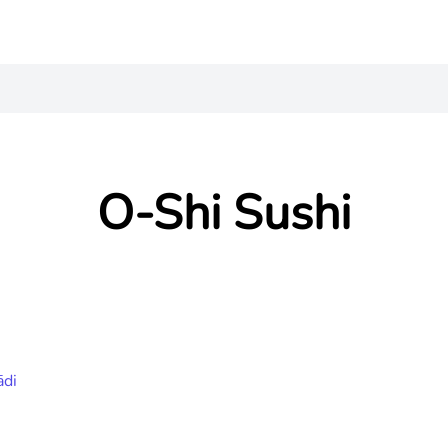
O-Shi Sushi
ādi