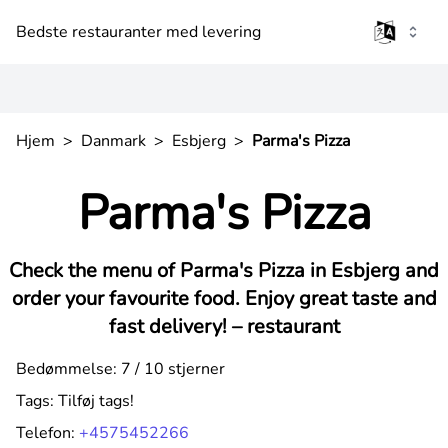
Bedste restauranter med levering
Hjem
>
Danmark
>
Esbjerg
>
Parma's Pizza
Parma's Pizza
Check the menu of Parma's Pizza in Esbjerg and
order your favourite food. Enjoy great taste and
fast delivery! –
restaurant
Bedømmelse: 7 / 10 stjerner
Tags:
Tilføj tags!
Telefon:
+4575452266