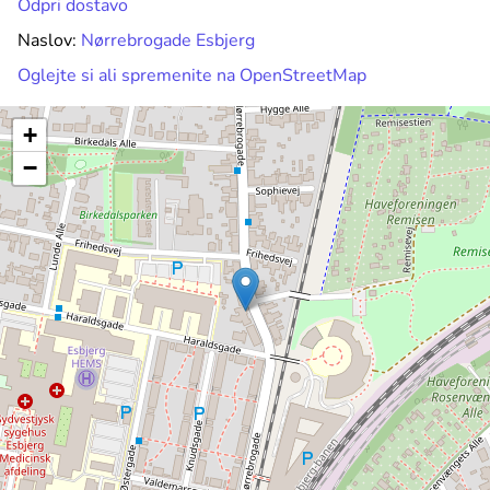
Odpri dostavo
Naslov:
Nørrebrogade Esbjerg
Oglejte si ali spremenite na OpenStreetMap
+
−