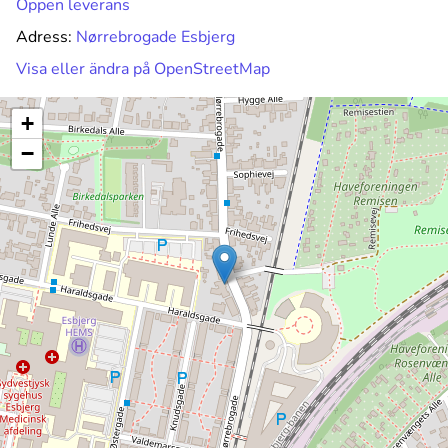
Öppen leverans
Adress:
Nørrebrogade Esbjerg
Visa eller ändra på OpenStreetMap
+
−