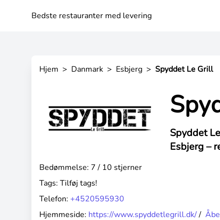
Bedste restauranter med levering
Hjem
>
Danmark
>
Esbjerg
>
Spyddet Le Grill
Spyd
Spyddet Le 
Esbjerg –
r
Bedømmelse: 7 / 10 stjerner
Tags:
Tilføj tags!
Telefon:
+4520595930
Hjemmeside:
https://www.spyddetlegrill.dk/
/
Åbe