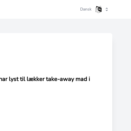
Dansk
har lyst til lækker take-away mad i