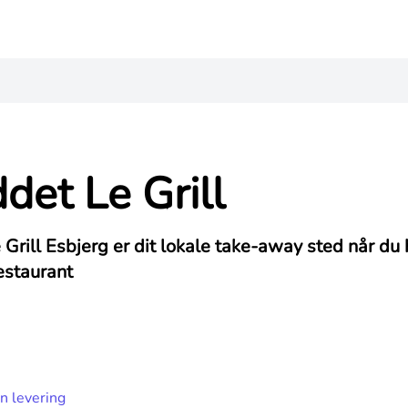
det Le Grill
Grill Esbjerg er dit lokale take-away sted når du 
estaurant
n levering