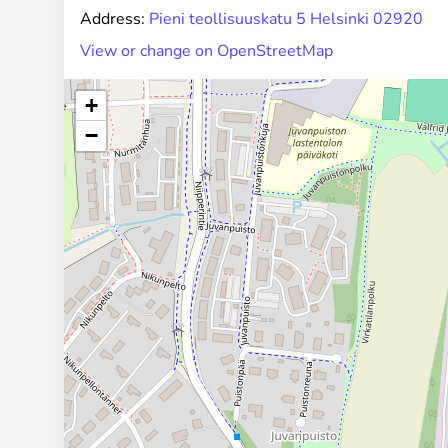
Address:
Pieni teollisuuskatu 5 Helsinki 02920
View or change on OpenStreetMap
+
−