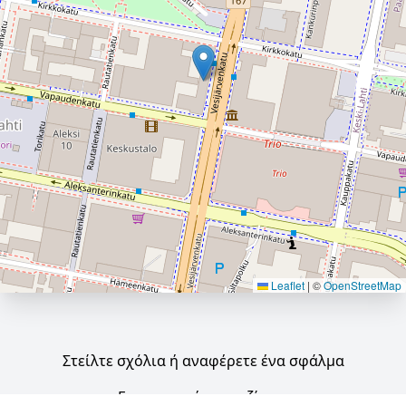
Leaflet
|
©
OpenStreetMap
Στείλτε σχόλια ή αναφέρετε ένα σφάλμα
Επικοινωνήστε μαζί μας