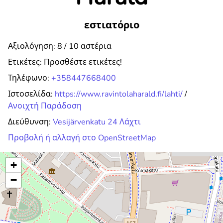
εστιατόριο
Αξιολόγηση: 8 / 10 αστέρια
Ετικέτες:
Προσθέστε ετικέτες!
Τηλέφωνο:
+358447668400
Ιστοσελίδα:
https://www.ravintolaharald.fi/lahti/
/
Ανοιχτή Παράδοση
Διεύθυνση:
Vesijärvenkatu 24 Λάχτι
Προβολή ή αλλαγή στο OpenStreetMap
+
−