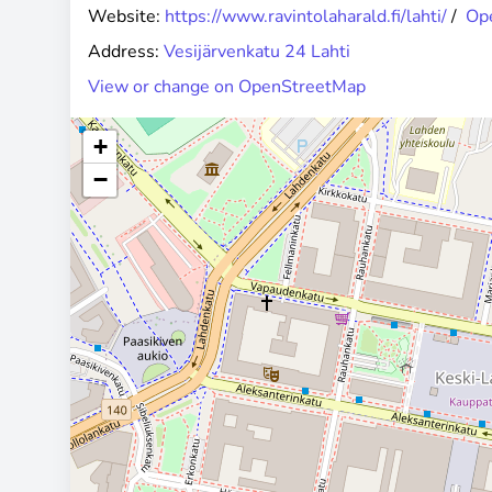
Website:
https://www.ravintolaharald.fi/lahti/
/
Ope
Address:
Vesijärvenkatu 24 Lahti
View or change on OpenStreetMap
+
−