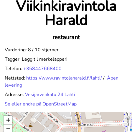
Viikinkiravintola
Harald
restaurant
Vurdering: 8 / 10 stjerner
Tagger:
Legg til merkelapper!
Telefon:
+358447668400
Nettsted:
https://www.ravintolaharald.fi/lahti/
/
Åpen
levering
Adresse:
Vesijärvenkatu 24 Lahti
Se eller endre på OpenStreetMap
+
−