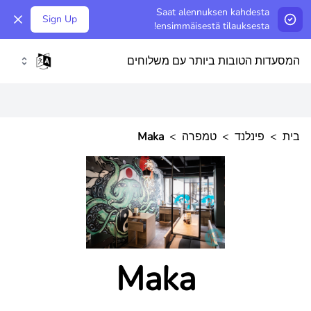
Saat alennuksen kahdesta
Sign Up
ensimmäisestä tilauksesta!
המסעדות הטובות ביותר עם משלוחים
בית
>
פינלנד
>
טמפרה
>
Maka
Maka