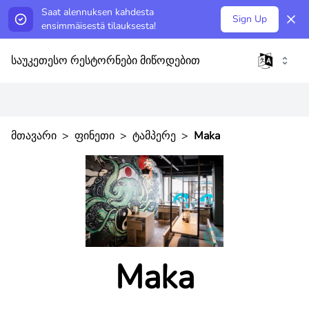
Saat alennuksen kahdesta
Sign Up
ensimmäisestä tilauksesta!
საუკეთესო რესტორნები მიწოდებით
მთავარი
>
ფინეთი
>
ტამპერე
>
Maka
Maka