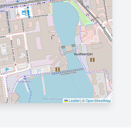
Leaflet
|
©
OpenStreetMap