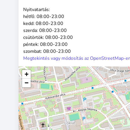
Nyitvatartás:
hétfő:
08:00-23:00
kedd:
08:00-23:00
szerda:
08:00-23:00
csütörtök:
08:00-23:00
péntek:
08:00-23:00
szombat:
08:00-23:00
Megtekintés vagy módosítás az OpenStreetMap-e
+
−