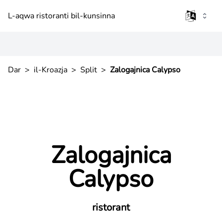
L-aqwa ristoranti bil-kunsinna
Dar
>
il-Kroazja
>
Split
>
Zalogajnica Calypso
Zalogajnica
Calypso
ristorant