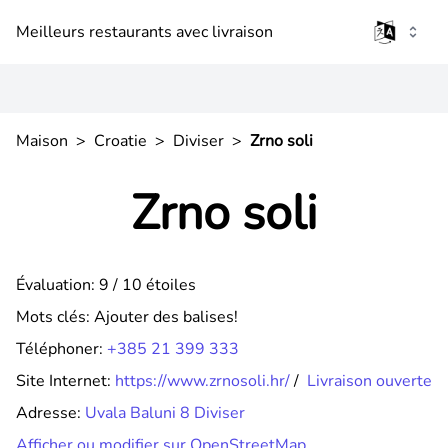
Meilleurs restaurants avec livraison
Maison
>
Croatie
>
Diviser
>
Zrno soli
Zrno soli
Évaluation: 9 / 10 étoiles
Mots clés:
Ajouter des balises!
Téléphoner:
+385 21 399 333
Site Internet:
https://www.zrnosoli.hr/
/
Livraison ouverte
Adresse:
Uvala Baluni 8 Diviser
Afficher ou modifier sur OpenStreetMap