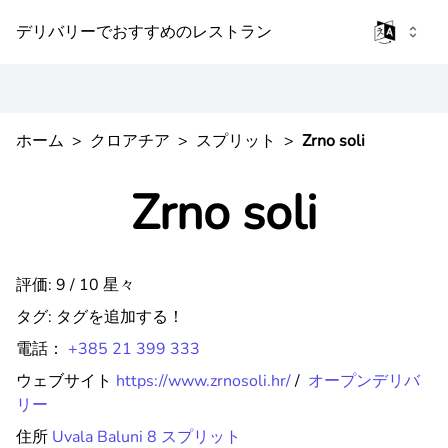
デリバリーでおすすめのレストラン
ホーム
>
クロアチア
>
スプリット
>
Zrno soli
Zrno soli
評価: 9 / 10 星々
タグ:
タグを追加する！
電話：
+385 21 399 333
ウェブサイト
https://www.zrnosoli.hr/
/
オープンデリバ
リー
住所
Uvala Baluni 8 スプリット