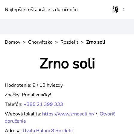
Najlepšie reštaurácie s doručením
Domov
>
Chorvátsko
>
Rozdeliť
>
Zrno soli
Zrno soli
Hodnotenie: 9 / 10 hviezdy
Značky:
Pridať značky!
Telefón:
+385 21 399 333
Webová lokalita:
https://www.zrnosoli.hr/
/
Otvoriť
doručenie
Adresa:
Uvala Baluni 8 Rozdeliť