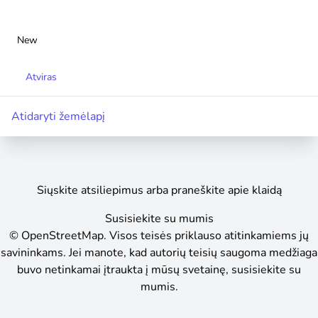
New
Atviras
Atidaryti žemėlapį
Siųskite atsiliepimus arba praneškite apie klaidą
Susisiekite su mumis
©
OpenStreetMap
.
Visos teisės priklauso atitinkamiems jų
savininkams. Jei manote, kad autorių teisių saugoma medžiaga
buvo netinkamai įtraukta į mūsų svetainę, susisiekite su
mumis.