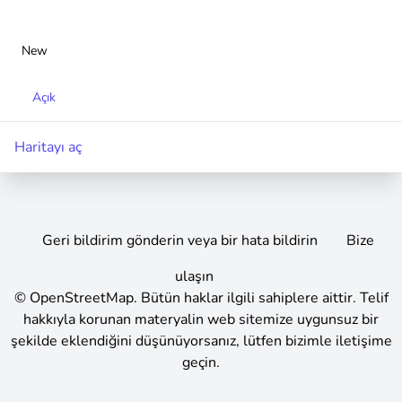
New
Açık
Haritayı aç
Geri bildirim gönderin veya bir hata bildirin
Bize
ulaşın
©
OpenStreetMap
.
Bütün haklar ilgili sahiplere aittir. Telif
hakkıyla korunan materyalin web sitemize uygunsuz bir
şekilde eklendiğini düşünüyorsanız, lütfen bizimle iletişime
geçin.