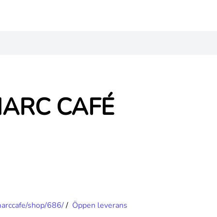
MARC CAFÉ
arccafe/shop/686/
/
Öppen leverans