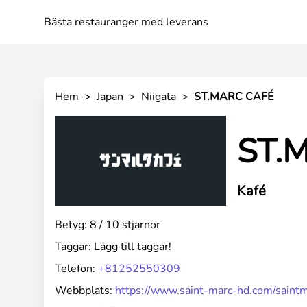
Bästa restauranger med leverans
Hem
>
Japan
>
Niigata
>
ST.MARC CAFÉ
ST.
Kafé
Betyg: 8 / 10 stjärnor
Taggar:
Lägg till taggar!
Telefon:
+81252550309
Webbplats:
https://www.saint-marc-hd.com/saintm