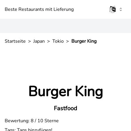
Beste Restaurants mit Lieferung
Startseite
>
Japan
>
Tokio
>
Burger King
Burger King
Fastfood
Bewertung: 8 / 10 Sterne
Tags:
Tags hinzufügen!