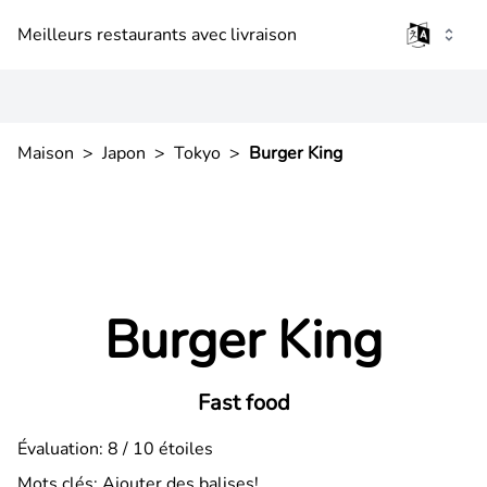
Meilleurs restaurants avec livraison
Maison
>
Japon
>
Tokyo
>
Burger King
Burger King
Fast food
Évaluation: 8 / 10 étoiles
Mots clés:
Ajouter des balises!