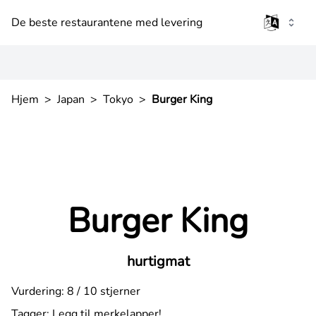
De beste restaurantene med levering
Hjem
>
Japan
>
Tokyo
>
Burger King
Burger King
hurtigmat
Vurdering: 8 / 10 stjerner
Tagger:
Legg til merkelapper!