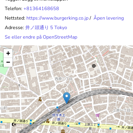
Telefon:
+81364168658
Nettsted:
https://www.burgerking.co.jp
/
Åpen levering
Adresse:
井ノ頭通り 5 Tokyo
Se eller endre på OpenStreetMap
+
−