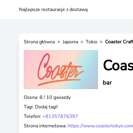
Najlepsze restauracje z dostawą
Strona główna
>
Japonia
>
Tokio
>
Coaster Craf
Coas
bar
Ocena: 8 / 10 gwiazdy
Tagi:
Dodaj tagi!
Telefon:
+81357876397
Strona internetowa:
https://www.coastertokyo.com