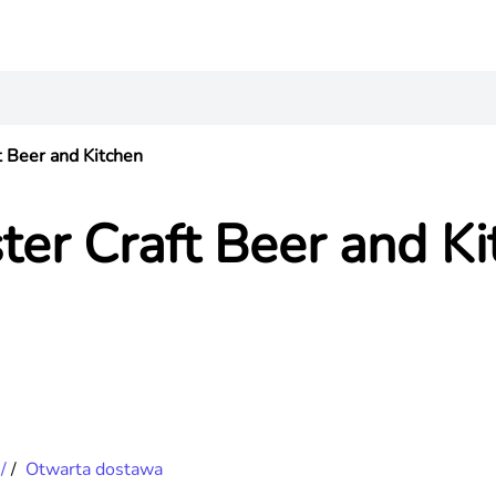
t Beer and Kitchen
ter Craft Beer and K
/
/
Otwarta dostawa