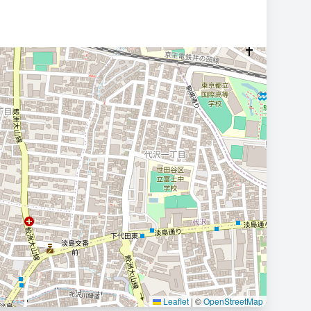
Leaflet
|
©
OpenStreetMap