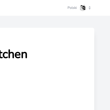
Polski
itchen