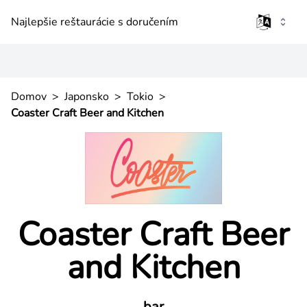
Najlepšie reštaurácie s doručením
Domov
>
Japonsko
>
Tokio
>
Coaster Craft Beer and Kitchen
Coaster Craft Beer
and Kitchen
bar