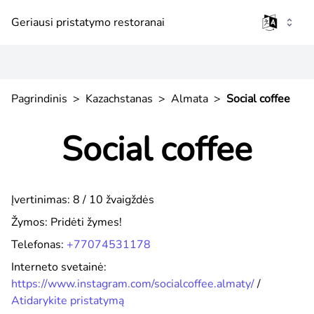
Geriausi pristatymo restoranai
Pagrindinis
>
Kazachstanas
>
Almata
>
Social coffee
Social coffee
Įvertinimas: 8 / 10 žvaigždės
Žymos:
Pridėti žymes!
Telefonas:
+77074531178
Interneto svetainė:
https://www.instagram.com/socialcoffee.almaty/
/
Atidarykite pristatymą