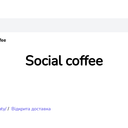
fee
Social coffee
aty/
/
Відкрита доставка