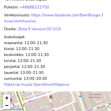
Puhelin:
+48888222750
Verkkosivusto:
https://www.facebook.com/BarnBurger
/
Avaa toimitussivu
Osoite:
Złota 9 Varsova 00-019
Aukioloajat:
maanantai:
12:00-21:30
tiistai:
12:00-21:30
keskiviikko:
12:00-21:30
torstai:
12:00-21:30
perjantai:
12:00-21:30
lauantai:
13:00-21:30
sunnuntai:
13:00-20:30
Näytä tai muuta OpenStreetMapissa
+
−