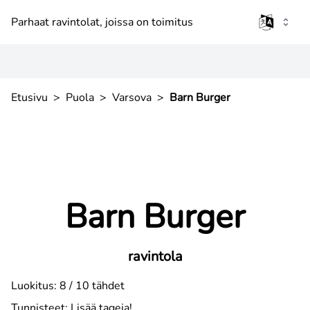
Parhaat ravintolat, joissa on toimitus
Etusivu
>
Puola
>
Varsova
>
Barn Burger
Barn Burger
ravintola
Luokitus: 8 / 10 tähdet
Tunnisteet:
Lisää tageja!