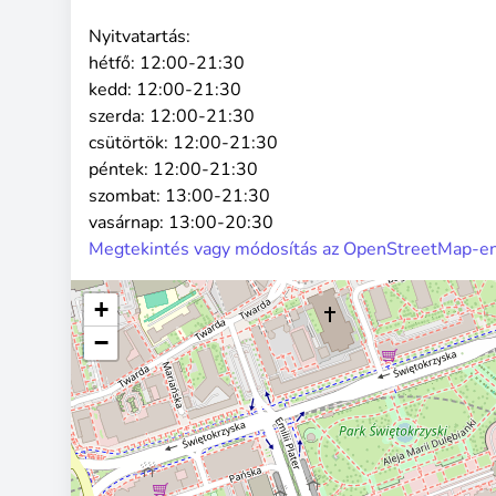
Nyitvatartás:
hétfő:
12:00-21:30
kedd:
12:00-21:30
szerda:
12:00-21:30
csütörtök:
12:00-21:30
péntek:
12:00-21:30
szombat:
13:00-21:30
vasárnap:
13:00-20:30
Megtekintés vagy módosítás az OpenStreetMap-e
+
−