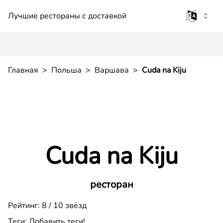
Лучшие рестораны с доставкой
Главная
>
Польша
>
Варшава
>
Cuda na Kiju
Cuda na Kiju
ресторан
Рейтинг: 8 / 10 звёзд
Теги:
Добавить теги!