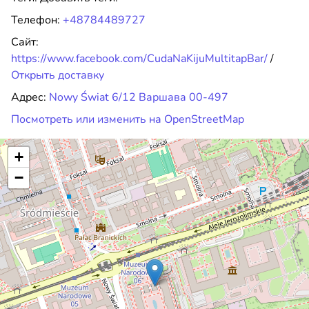
Телефон:
+48784489727
Сайт:
https://www.facebook.com/CudaNaKijuMultitapBar/
/
Открыть доставку
Адрес:
Nowy Świat 6/12 Варшава 00-497
Посмотреть или изменить на OpenStreetMap
+
−