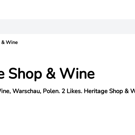
p & Wine
e Shop & Wine
ne, Warschau, Polen. 2 Likes. Heritage Shop & W