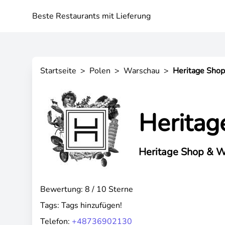
Beste Restaurants mit Lieferung
Startseite
>
Polen
>
Warschau
>
Heritage Sho
Heritag
Heritage Shop & Wi
Bewertung: 8 / 10 Sterne
Tags:
Tags hinzufügen!
Telefon:
+48736902130