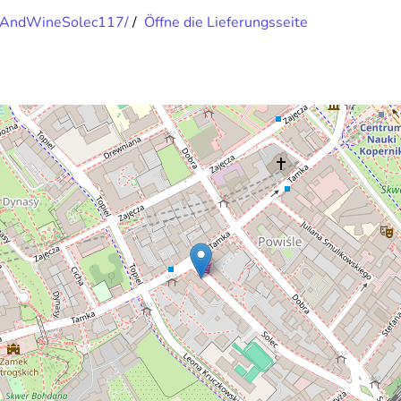
opAndWineSolec117/
/
Öffne die Lieferungsseite