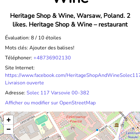
Heritage Shop & Wine, Warsaw, Poland. 2
likes. Heritage Shop & Wine –
restaurant
Évaluation: 8 / 10 étoiles
Mots clés:
Ajouter des balises!
Téléphoner:
+48736902130
Site Internet:
https://www.facebook.com/HeritageShopAndWineSolec11
Livraison ouverte
Adresse:
Solec 117 Varsovie 00-382
Afficher ou modifier sur OpenStreetMap
+
−