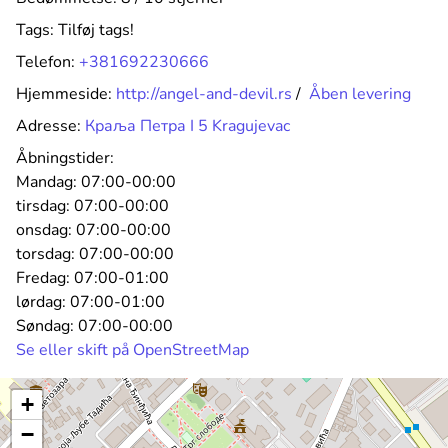
Tags:
Tilføj tags!
Telefon:
+381692230666
Hjemmeside:
http://angel-and-devil.rs
/
Åben levering
Adresse:
Краља Петра I 5 Kragujevac
Åbningstider:
Mandag:
07:00-00:00
tirsdag:
07:00-00:00
onsdag:
07:00-00:00
torsdag:
07:00-00:00
Fredag:
07:00-01:00
lørdag:
07:00-01:00
Søndag:
07:00-00:00
Se eller skift på OpenStreetMap
+
−