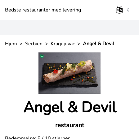
Bedste restauranter med levering
Hjem
>
Serbien
>
Kragujevac
>
Angel & Devil
Angel & Devil
restaurant
Bedømmelse: 8 / 10 stjerner