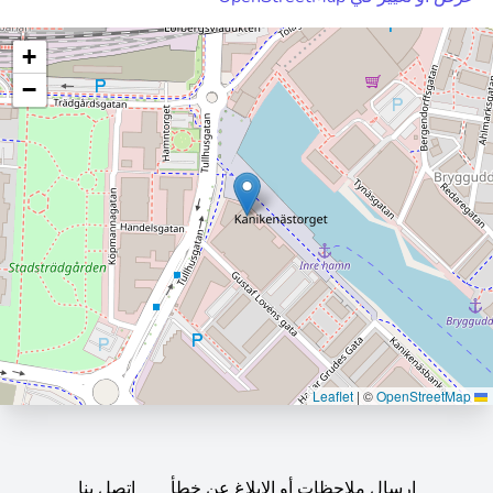
+
−
|
©
OpenStreetMap
Leaflet
إرسال ملاحظات أو الإبلاغ عن خطأ
اتصل بنا