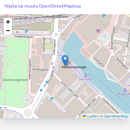
Näytä tai muuta OpenStreetMapissa
+
−
Leaflet
|
©
OpenStreetMap