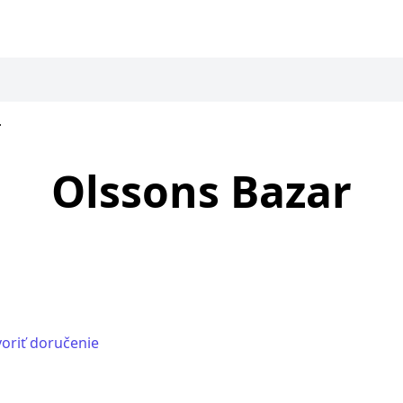
r
Olssons Bazar
oriť doručenie