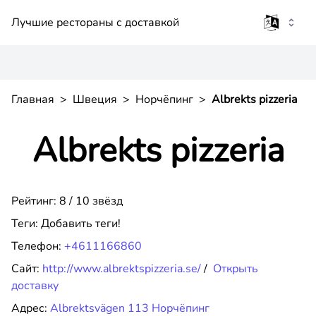
Лучшие рестораны с доставкой
Главная
>
Швеция
>
Норчёпинг
>
Albrekts pizzeria
Albrekts pizzeria
Рейтинг: 8 / 10 звёзд
Теги:
Добавить теги!
Телефон:
+4611166860
Сайт:
http://www.albrektspizzeria.se/
/
Открыть
доставку
Адрес:
Albrektsvägen 113 Норчёпинг