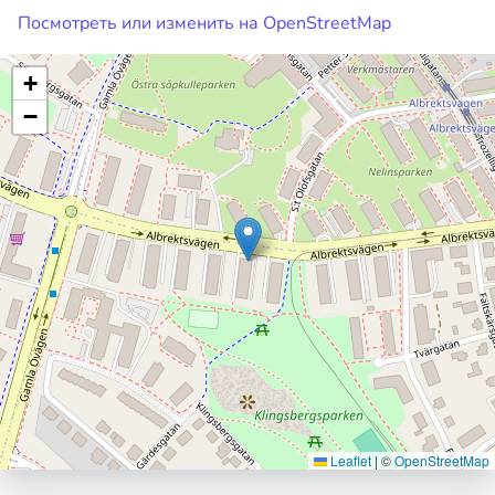
Посмотреть или изменить на OpenStreetMap
+
−
Leaflet
|
©
OpenStreetMap