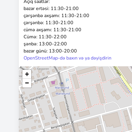
Açıq saatlar:
bazar ertəsi:
11:30-21:00
çərşənbə axşamı:
11:30-21:00
çərşənbə:
11:30-21:00
cümə axşamı:
11:30-21:00
Cümə:
11:30-22:00
şənbə:
13:00-22:00
bazar günü:
13:00-20:00
OpenStreetMap-də baxın və ya dəyişdirin
+
−