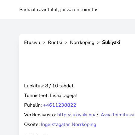
Parhaat ravintolat, joissa on toimitus
Etusivu
>
Ruotsi
>
Norrköping
>
Sukiyaki
Luokitus: 8 / 10 tähdet
Tunnisteet:
Lisää tageja!
Puhelin:
+4611238822
Verkkosivusto:
http://sukiyaki.nu/
/
Avaa toimitussi
Osoite:
Ingelstagatan Norrköping