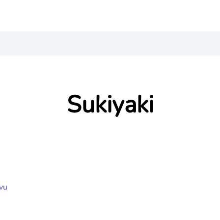
Sukiyaki
vu