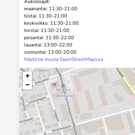
Aukioloajat:
maanantai:
11:30-21:00
tiistai:
11:30-21:00
keskiviikko:
11:30-21:00
torstai:
11:30-21:00
perjantai:
11:30-22:00
lauantai:
13:00-22:00
sunnuntai:
13:00-20:00
Näytä tai muuta OpenStreetMapissa
+
−