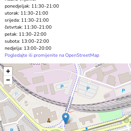
ponedjeljak:
11:30-21:00
utorak:
11:30-21:00
srijeda:
11:30-21:00
četvrtak:
11:30-21:00
petak:
11:30-22:00
subota:
13:00-22:00
nedjelja:
13:00-20:00
Pogledajte ili promijenite na OpenStreetMap
+
−