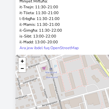
Ħinijiet Miftuħa:
it-Tnejn:
11:30-21:00
it-Tlieta:
11:30-21:00
l-Erbgħa:
11:30-21:00
il-Ħamis:
11:30-21:00
il-Ġimgħa:
11:30-22:00
is-Sibt:
13:00-22:00
il-Ħadd:
13:00-20:00
Ara jew ibdel fuq OpenStreetMap
+
−