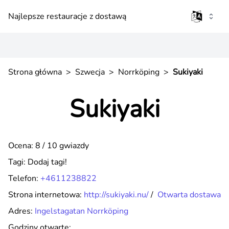
Najlepsze restauracje z dostawą
Strona główna
>
Szwecja
>
Norrköping
>
Sukiyaki
Sukiyaki
Ocena: 8 / 10 gwiazdy
Tagi:
Dodaj tagi!
Telefon:
+4611238822
Strona internetowa:
http://sukiyaki.nu/
/
Otwarta dostawa
Adres:
Ingelstagatan Norrköping
Godziny otwarte: