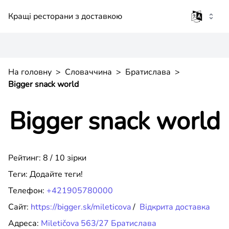
Кращі ресторани з доставкою
На головну
>
Словаччина
>
Братислава
>
Bigger snack world
Bigger snack world
Рейтинг: 8 / 10 зірки
Теги:
Додайте теги!
Телефон:
+421905780000
Сайт:
https://bigger.sk/mileticova
/
Відкрита доставка
Адреса:
Miletičova 563/27 Братислава