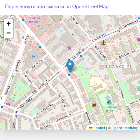
Переглянути або змінити на OpenStreetMap
+
−
Leaflet
|
©
OpenStreetMap