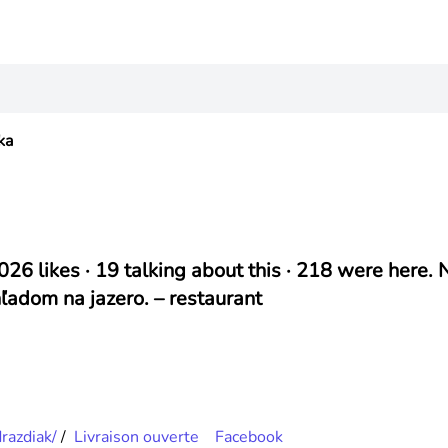
ka
,026 likes · 19 talking about this · 218 were here
ľadom na jazero. –
restaurant
razdiak/
/
Livraison ouverte
Facebook