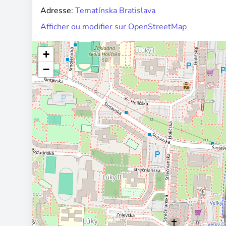
Adresse:
Tematínska Bratislava
Afficher ou modifier sur OpenStreetMap
+
−