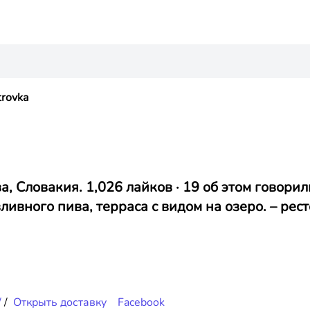
trovka
, Словакия. 1,026 лайков · 19 об этом говори
ивного пива, терраса с видом на озеро. –
рест
/
/
Открыть доставку
Facebook