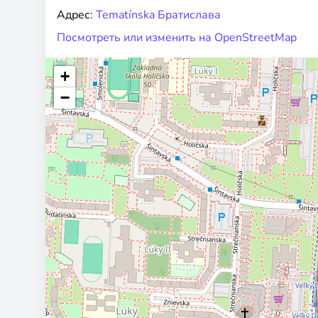
Адрес:
Tematínska Братислава
Посмотреть или изменить на OpenStreetMap
+
−