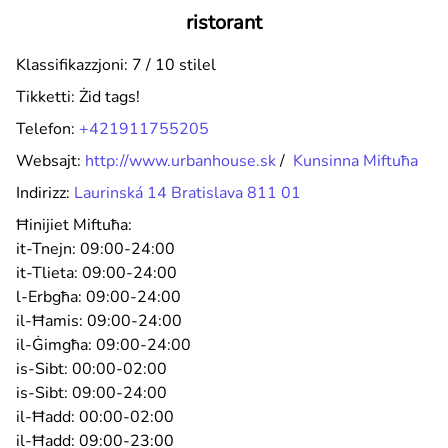
ristorant
Klassifikazzjoni: 7 / 10 stilel
Tikketti:
Żid tags!
Telefon:
+421911755205
Websajt:
http://www.urbanhouse.sk
/
Kunsinna Miftuħa
Indirizz:
Laurinská 14 Bratislava 811 01
Ħinijiet Miftuħa:
it-Tnejn:
09:00-24:00
it-Tlieta:
09:00-24:00
l-Erbgħa:
09:00-24:00
il-Ħamis:
09:00-24:00
il-Ġimgħa:
09:00-24:00
is-Sibt:
00:00-02:00
is-Sibt:
09:00-24:00
il-Ħadd:
00:00-02:00
il-Ħadd:
09:00-23:00