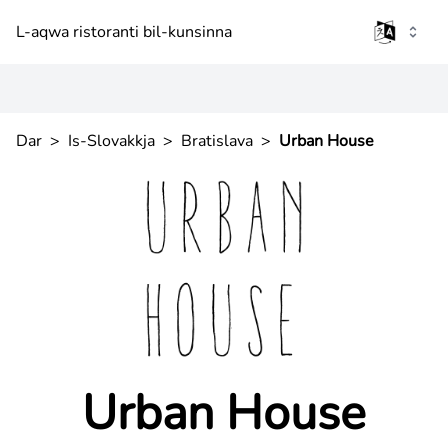
L-aqwa ristoranti bil-kunsinna
Dar
>
Is-Slovakkja
>
Bratislava
>
Urban House
Urban House