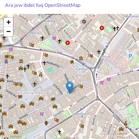
Ara jew ibdel fuq OpenStreetMap
+
−