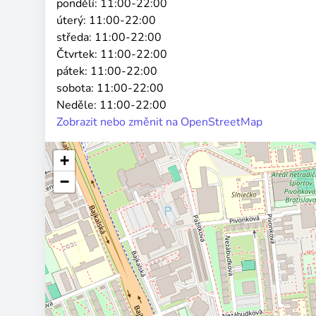
pondělí:
11:00-22:00
úterý:
11:00-22:00
středa:
11:00-22:00
Čtvrtek:
11:00-22:00
pátek:
11:00-22:00
sobota:
11:00-22:00
Neděle:
11:00-22:00
Zobrazit nebo změnit na OpenStreetMap
+
−