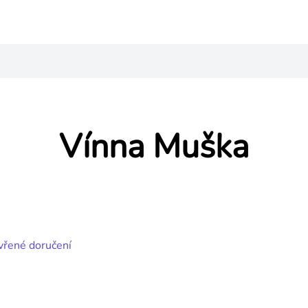
Vínna Muška
vřené doručení