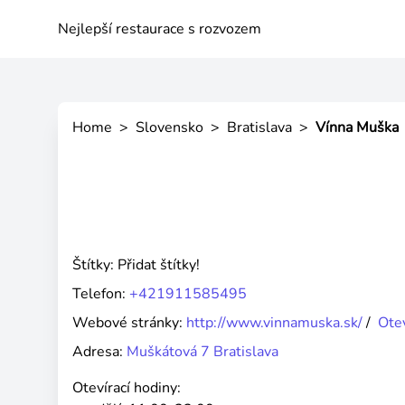
Nejlepší restaurace s rozvozem
Home
>
Slovensko
>
Bratislava
>
Vínna Muška
Štítky:
Přidat štítky!
Telefon:
+421911585495
Webové stránky:
http://www.vinnamuska.sk/
/
Ote
Adresa:
Muškátová 7 Bratislava
Otevírací hodiny: