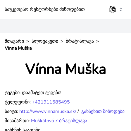
საუკეთესო რესტორნები მიწოდებით
მთავარი
>
სლოვაკეთი
>
ბრატისლავა
>
Vínna Muška
Vínna Muška
ტეგები:
დაამატეთ ტეგები!
ტელეფონი:
+421911585495
საიტი:
http://www.vinnamuska.sk/
/
გახსენით მიწოდება
მისამართი:
Muškátová 7 ბრატისლავა
გახსნის საათები: