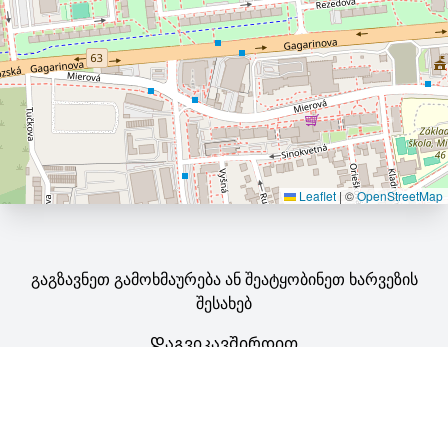
Leaflet
|
©
OpenStreetMap
გაგზავნეთ გამოხმაურება ან შეატყობინეთ ხარვეზის
შესახებ
Დაგვიკავშირდით
©
OpenStreetMap
.
ყველა უფლება ეკუთვნის მათ შესაბამის
მფლობელებს. თუ ფიქრობთ, რომ საავტორო უფლებებით
დაცული მასალა არასათანადოდ არის დამატებული ჩვენს
ვებ-გვერდზე, გთხოვთ დაგვიკავშირდეთ.