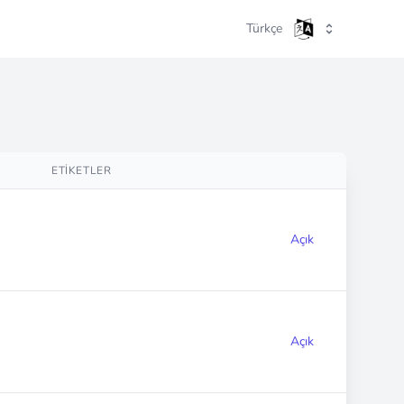
Türkçe
ETIKETLER
Açık
Açık