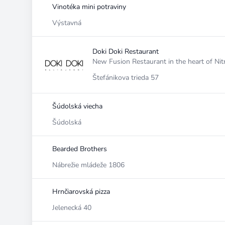
Vinotéka mini potraviny
Výstavná
Doki Doki Restaurant
New Fusion Restaurant in the heart of Nitr
Štefánikova trieda 57
Šúdolská viecha
Šúdolská
Bearded Brothers
Nábrežie mládeže 1806
Hrnčiarovská pizza
Jelenecká 40