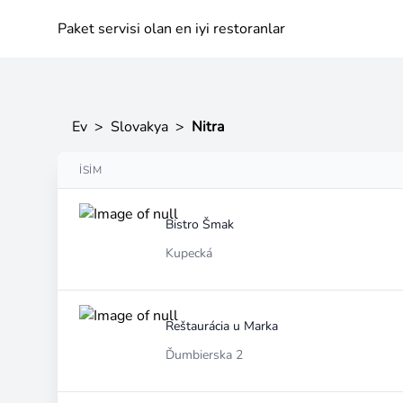
Paket servisi olan en iyi restoranlar
Ev
>
Slovakya
>
Nitra
İSIM
Bistro Šmak
Kupecká
Reštaurácia u Marka
Ďumbierska 2